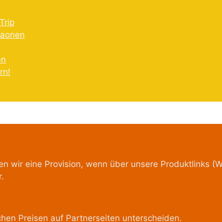
Trip
raonen
en
rn!
 wir eine Provision, wenn über unsere Produktlinks (W
.
chen Preisen auf Partnerseiten unterscheiden.