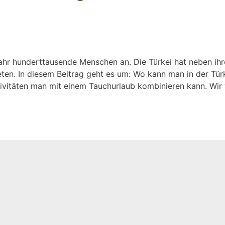
es Jahr hunderttausende Menschen an. Die Türkei hat neben
ieten. In diesem Beitrag geht es um: Wo kann man in der Tür
tivitäten man mit einem Tauchurlaub kombinieren kann. Wir