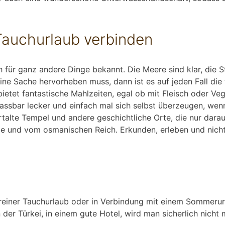
Tauchurlaub verbinden
 für ganz andere Dinge bekannt. Die Meere sind klar, die
 Sache hervorheben muss, dann ist es auf jeden Fall die tü
ietet fantastische Mahlzeiten, egal ob mit Fleisch oder Ve
fassbar lecker und einfach mal sich selbst überzeugen, wen
rtalte Tempel und andere geschichtliche Orte, die nur dara
ie und vom osmanischen Reich. Erkunden, erleben und nicht
als reiner Tauchurlaub oder in Verbindung mit einem Sommeru
n der Türkei, in einem gute Hotel, wird man sicherlich nic