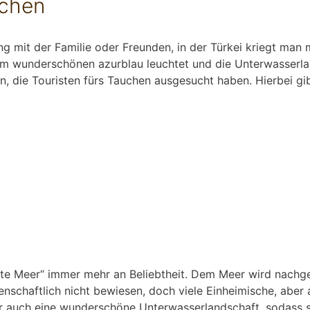
uchen
 mit der Familie oder Freunden, in der Türkei kriegt man 
m wunderschönen azurblau leuchtet und die Unterwasserland
, die Touristen fürs Tauchen ausgesucht haben. Hierbei gib
ote Meer“ immer mehr an Beliebtheit. Dem Meer wird nachg
nschaftlich nicht bewiesen, doch viele Einheimische, aber
 auch eine wunderschöne Unterwasserlandschaft, sodass sic