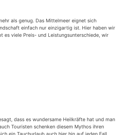
mehr als genug. Das Mittelmeer eignet sich
schaft einfach nur einzigartig ist. Hier haben wir
t es viele Preis- und Leistungsunterschiede, wir
esagt, dass es wundersame Heilkräfte hat und man
 auch Touristen schenken diesem Mythos ihren
h ein Tauchurlaub auch hier hin auf jeden Fall