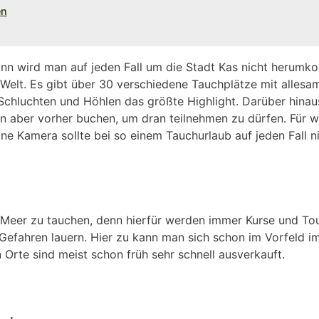
en
nn wird man auf jeden Fall um die Stadt Kas nicht herumko
n Welt. Es gibt über 30 verschiedene Tauchplätze mit alle
Schluchten und Höhlen das größte Highlight. Darüber hinau
 aber vorher buchen, um dran teilnehmen zu dürfen. Für we
Eine Kamera sollte bei so einem Tauchurlaub auf jeden Fall
im Meer zu tauchen, denn hierfür werden immer Kurse und T
efahren lauern. Hier zu kann man sich schon im Vorfeld im 
 Orte sind meist schon früh sehr schnell ausverkauft.