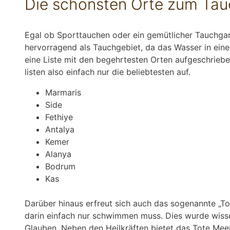
Die schönsten Orte zum Ta
Egal ob Sporttauchen oder ein gemütlicher Tauchgang
hervorragend als Tauchgebiet, da das Wasser in eine
eine Liste mit den begehrtesten Orten aufgeschrieben
listen also einfach nur die beliebtesten auf.
Marmaris
Side
Fethiye
Antalya
Kemer
Alanya
Bodrum
Kas
Darüber hinaus erfreut sich auch das sogenannte „T
darin einfach nur schwimmen muss. Dies wurde wisse
Glauben. Neben den Heilkräften bietet das Tote Meer