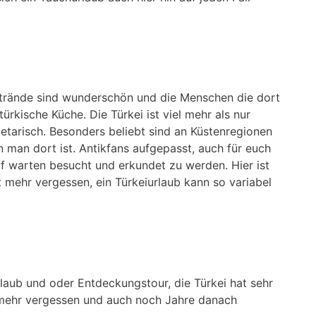
 Strände sind wunderschön und die Menschen die dort
rkische Küche. Die Türkei ist viel mehr als nur
getarisch. Besonders beliebt sind an Küstenregionen
n man dort ist. Antikfans aufgepasst, auch für euch
uf warten besucht und erkundet zu werden. Hier ist
 mehr vergessen, ein Türkeiurlaub kann so variabel
rlaub und oder Entdeckungstour, die Türkei hat sehr
ht mehr vergessen und auch noch Jahre danach