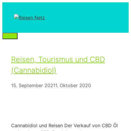
Zum
Inhalt
springen
Menü
Reisen, Tourismus und CBD
(Cannabidiol)
15. September 2021
1. Oktober 2020
Cannabidiol und Reisen Der Verkauf von CBD Öl